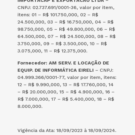
IMPORTACAP E EXPORTACAO LTDA
–
CNPJ: 02.737.691/0001-36, valor por item,
itens: 01 – R$ 101.750,000, 02 – R$
24.500,000, 03 – R$ 16.750,000, 04 – R$
98.750,000, 05 – R$ 49.800,000, 06 – R$
64.500,000, 07 – R$ 24.500,000, 08 – R$
3.750,000, 09 – R$ 3.500,000, 10 – R$
3.075,000, 11 – R$ 12.375,000.
Fornecedor:
AM SERV. E LOCAÇÃO DE
EQUIP. DE INFORMÁTICA EIRELI
– CNPJ:
04.999.366/0001-77, valor por item, itens:
12 – R$ 9.990,000, 13 – R$ 17.760,000, 14
– R$ 20.000,000, 15 – R$ 4.900,000, 16 –
R$ 7.000,000, 17 – R$ 5.400,000, 18 – R$
8.000,000.
Vigência da Ata: 18/09/2023 à 18/09/2024.