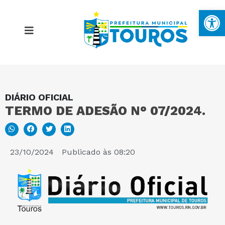
Ba
DIÁRIO OFICIAL
MAPA DO SITE
TERMO DE ADESÃO N° 07/2024.
PORTAL DA TRANSPARÊNCIA
23/10/2024
Publicado às
08:20
E-SIC
PERGUNTAS FREQUENTES