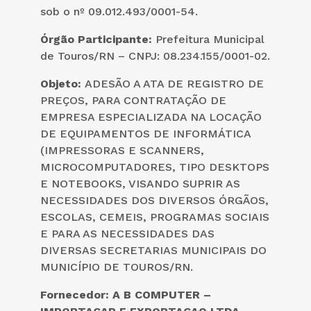
sob o nº 09.012.493/0001-54.
Órgão Participante:
Prefeitura Municipal
de Touros/RN – CNPJ: 08.234.155/0001-02.
Objeto:
ADESÃO A ATA DE REGISTRO DE
PREÇOS, PARA CONTRATAÇÃO DE
EMPRESA ESPECIALIZADA NA LOCAÇÃO
DE EQUIPAMENTOS DE INFORMÁTICA
(IMPRESSORAS E SCANNERS,
MICROCOMPUTADORES, TIPO DESKTOPS
E NOTEBOOKS, VISANDO SUPRIR AS
NECESSIDADES DOS DIVERSOS ÓRGÃOS,
ESCOLAS, CEMEIS, PROGRAMAS SOCIAIS
E PARA AS NECESSIDADES DAS
DIVERSAS SECRETARIAS MUNICIPAIS DO
MUNICÍPIO DE TOUROS/RN.
Fornecedor:
A B COMPUTER –