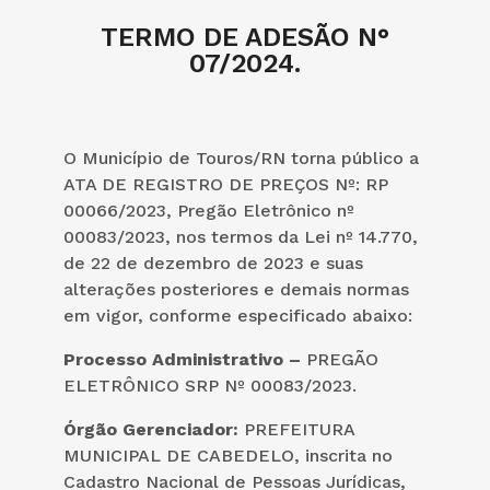
TERMO DE ADESÃO N°
07/2024.
O Município de Touros/RN torna público a
ATA DE REGISTRO DE PREÇOS Nº: RP
00066/2023, Pregão Eletrônico nº
00083/2023, nos termos da Lei nº 14.770,
de 22 de dezembro de 2023 e suas
alterações posteriores e demais normas
em vigor, conforme especificado abaixo:
Processo
Administrativo –
PREGÃO
ELETRÔNICO SRP Nº 00083/2023.
Órgão Gerenciador:
PREFEITURA
MUNICIPAL DE CABEDELO, inscrita no
Cadastro Nacional de Pessoas Jurídicas,