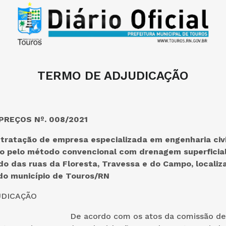
TERMO DE ADJUDICAÇÃO
REÇOS Nº. 008/2021
ratação de empresa especializada em engenharia civi
o pelo método convencional com drenagem superficia
do das ruas da Floresta, Travessa e do Campo, localiz
 do município de Touros/RN
UDICAÇÃO
o com os atos da comissão de Lici