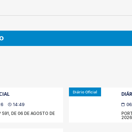
O
Diário Oficial
CIAL
DIÁR
26
14:49
06
 591, DE 06 DE AGOSTO DE
PORT
2026