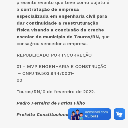
presente evento que teve como objeto é
a
contratação de empresa
especializada
em engenharia civil para
dar continuidade a reestruturação
física visando a conclusão da creche
escolar do município de Touros/RN,
que
consagrou vencedor a empresa.
REPUBLICADO POR INCORREÇÃO
01 – MVP ENGENHARIA E CONSTRUÇÃO
– CNPJ 19.503.944/0001-
00
Touros/RN,10 de fevereiro de 2022.
Pedro Ferreira de Farias Filho
Prefeito Constitucional