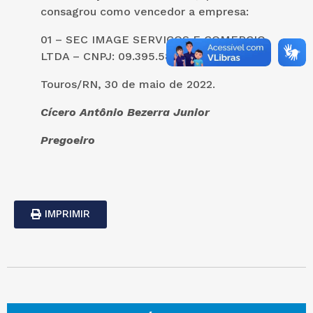
consagrou como vencedor a empresa:
01 – SEC IMAGE SERVICOS E COMERCIO
LTDA – CNPJ: 09.395.586/0001-05.
Touros/RN, 30 de maio de 2022.
Cícero Antônio Bezerra Junior
Pregoeiro
IMPRIMIR