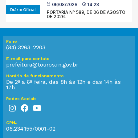
06/08/2026
14:23
Diário Oficial
PORTARIA Nº 589, DE 06 DE AGOSTO
DE 2026.
Fone
(84) 3263-2203
E-mail para contato
prefeitura@touros.rn.gov.br
Horário de funcionamento
De 2ª a 6ª feira, das 8h às 12h e das 14h às
17h.
Redes Sociais
CPNJ
08.234.155/0001-02