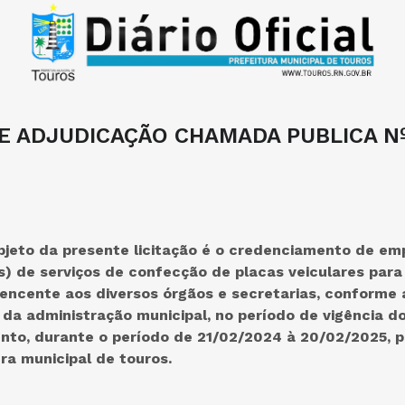
 ADJUDICAÇÃO CHAMADA PUBLICA Nº
bjeto da presente licitação é o credenciamento de em
s) de serviços de confecção de placas veiculares para
tencente aos diversos órgãos e secretarias, conforme 
da administração municipal, no período de vigência d
to, durante o período de 21/02/2024 à 20/02/2025, 
ura municipal de touros.