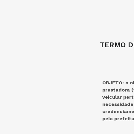
TERMO DE
OBJETO:
o o
prestadora (
veicular per
necessidade 
credenciamen
pela prefeit