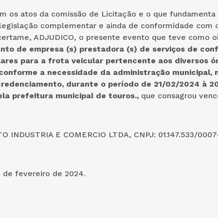
m os atos da comissão de Licitação e o que fundamenta a
e legislação complementar e ainda de conformidade com o
certame, ADJUDICO, o presente evento que teve como o
to de empresa (s) prestadora (s) de serviços de con
lares para a frota veicular pertencente aos diversos ó
 conforme a necessidade da administração municipal, 
 credenciamento
, durante o período de 21/02/2024 à 2
la prefeitura municipal de touros.
,
que consagrou venc
TO INDUSTRIA E COMERCIO LTDA, CNPJ: 01.147.533/0007
 de fevereiro de 2024.