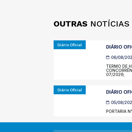
OUTRAS
NOTÍCIAS
Diário Oficial
DIÁRIO OFI
06/08/20
TERMO DE 
CONCORRÊNC
07/2026;
Diário Oficial
DIÁRIO OFI
05/08/20
PORTARIA N°