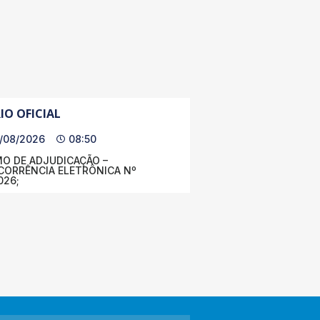
IO OFICIAL
/08/2026
08:50
O DE ADJUDICAÇÃO –
ORRÊNCIA ELETRÔNICA Nº
026;