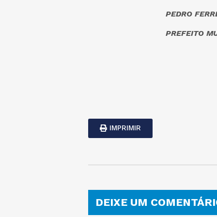
PEDRO FERRE
PREFEITO MU
IMPRIMIR
DEIXE UM COMENTÁRI