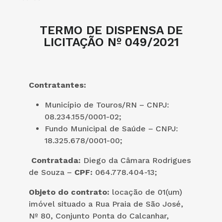
TERMO DE DISPENSA DE
LICITAÇÃO Nº 049/2021
Contratantes:
Município de Touros/RN – CNPJ:
08.234.155/0001-02;
Fundo Municipal de Saúde – CNPJ:
18.325.678/0001-00;
Contratada:
Diego da Câmara Rodrigues
de Souza –
CPF:
064.778.404-13;
Objeto do contrato:
locação de 01(um)
imóvel situado a Rua Praia de São José,
Nº 80, Conjunto Ponta do Calcanhar,