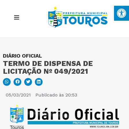
Ba
DIÁRIO OFICIAL
MAPA DO SITE
TERMO DE DISPENSA DE
LICITAÇÃO Nº 049/2021
PORTAL DA TRANSPARÊNCIA
E-SIC
05/03/2021
Publicado às
20:53
PERGUNTAS FREQUENTES