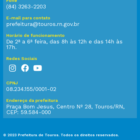
Fone
(84) 3263-2203
E-mail para contato
prefeitura@touros.rn.gov.br
Horário de funcionamento
De 2ª a 6ª feira, das 8h às 12h e das 14h às
17h.
Redes Sociais
CPNJ
08.234.155/0001-02
Endereço da prefeitura
Praça Bom Jesus, Centro Nº 28, Touros/RN,
CEP: 59.584-000
© 2023 Prefeitura de Touros. Todos os direitos reservados.