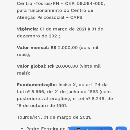
Centro -Touros/RN – CEP: 59.584-000,
para funcionamento do Centro de
Atenção Psicossocial – CAPS.
Vigência:
01 de março de 2021 à 31 de
dezembro de 2021;
Valor mensal: R$
2.000,00 (dois mil
reais);
Valor global: R$
20.000,00 (vinte mil
reais);
Fundamentação:
Inciso X, do art. 24 da
Lei nº 8.666, de 21 de junho de 1993 (com
posteriores alterações), e Lei nº 8.245, de
18 de outubro de 1991.
Touros/RN, 01 de março de 2021.
Pedro Ferreira de Farias Filho –