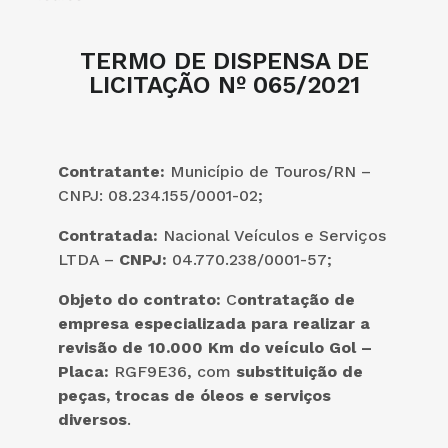
TERMO DE DISPENSA DE
LICITAÇÃO Nº 065/2021
Contratante:
Município de Touros/RN –
CNPJ: 08.234.155/0001-02;
Contratada:
Nacional Veículos e Serviços
LTDA –
CNPJ:
04.770.238/0001-57;
Objeto do contrato:
C
ontratação de
empresa especializada para realizar a
revisão de 10.000 Km do veículo Gol –
Placa:
RGF9E36, com
substituição de
peças, trocas
de óleos e serviços
diversos
.