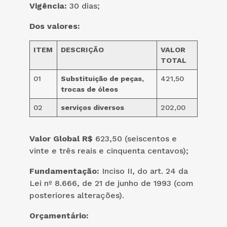
Vigência:
30 dias;
Dos valores:
ITEM
DESCRIÇÃO
VALOR
TOTAL
01
Substituição de peças,
421,50
trocas de óleos
02
serviços diversos
202,00
Valor Global R$
623,50 (seiscentos e
vinte e três reais e cinquenta centavos);
Fundamentação:
Inciso II, do art. 24 da
Lei nº 8.666, de 21 de junho de 1993 (com
posteriores alterações).
Orçamentário: