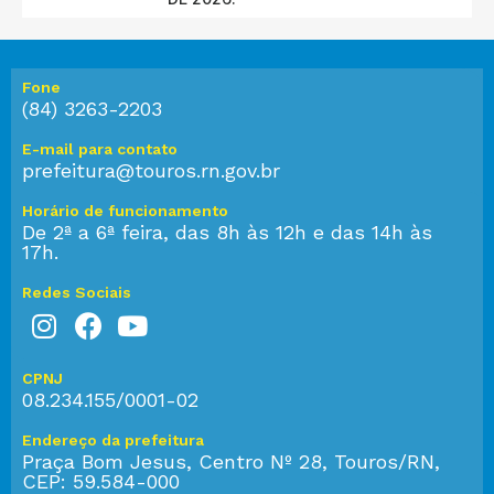
Fone
(84) 3263-2203
E-mail para contato
prefeitura@touros.rn.gov.br
Horário de funcionamento
De 2ª a 6ª feira, das 8h às 12h e das 14h às
17h.
Redes Sociais
CPNJ
08.234.155/0001-02
Endereço da prefeitura
Praça Bom Jesus, Centro Nº 28, Touros/RN,
CEP: 59.584-000