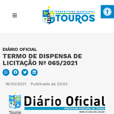
Ba
DIÁRIO OFICIAL
MAPA DO SITE
TERMO DE DISPENSA DE
LICITAÇÃO Nº 065/2021
PORTAL DA TRANSPARÊNCIA
E-SIC
18/03/2021
Publicado às
22:03
PERGUNTAS FREQUENTES