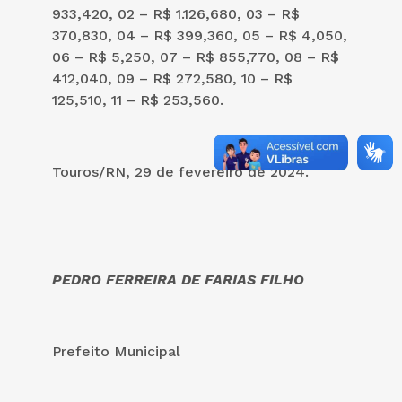
933,420, 02 – R$ 1.126,680, 03 – R$
370,830, 04 – R$ 399,360, 05 – R$ 4,050,
06 – R$ 5,250, 07 – R$ 855,770, 08 – R$
412,040, 09 – R$ 272,580, 10 – R$
125,510, 11 – R$ 253,560.
Touros/RN, 29 de fevereiro de 2024.
PEDRO FERREIRA DE FARIAS FILHO
Prefeito Municipal