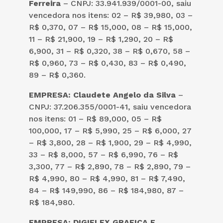
Ferreira
– CNPJ: 33.941.939/0001-00, saiu
vencedora nos itens: 02 – R$ 39,980, 03 –
R$ 0,370, 07 – R$ 15,000, 08 – R$ 15,000,
11 – R$ 21,900, 19 – R$ 1,290, 20 – R$
6,900, 31 – R$ 0,320, 38 – R$ 0,670, 58 –
R$ 0,960, 73 – R$ 0,430, 83 – R$ 0,490,
89 – R$ 0,360.
EMPRESA: Claudete Angelo da Silva
–
CNPJ: 37.206.355/0001-41, saiu vencedora
nos itens: 01 – R$ 89,000, 05 – R$
100,000, 17 – R$ 5,990, 25 – R$ 6,000, 27
– R$ 3,800, 28 – R$ 1,900, 29 – R$ 4,990,
33 – R$ 8,000, 57 – R$ 6,990, 76 – R$
3,300, 77 – R$ 2,890, 78 – R$ 2,890, 79 –
R$ 4,990, 80 – R$ 4,990, 81 – R$ 7,490,
84 – R$ 149,990, 86 – R$ 184,980, 87 –
R$ 184,980.
EMPRESA: DIGIFLEX GRAFICA E