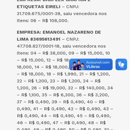
ETIQUETAS EIRELI
– CNPJ:
31.709.675/0001-38, saiu vencedora nos
itens: 06 – R$ 108,000.
EMPRESA: EMANOEL NAZARENO DE
LIMA 83695613491
– CNPJ:
47.708.827/0001-18, saiu vencedora nos
itens: 04 – R$ 38,000, 09 – R$ 15,000, 10
– R$ 15,000, 12 – R$ 18,000, 13 – R$
18,000, 14 – R$ 18,000, 15 – R$ 18,000, 16
– R$ 18,000, 18 – R$ 1,990, 21 – R$ 1,200,
22 – R$ 1,200, 23 – R$ 1,200, 24 – R$
1,200, 26 – R$ 19,000, 32 – R$ 140,000, 34
– R$ 1,100, 35 – R$ 6,300, 36 – R$ 3,200,
37 – R$ 0,490, 39 – R$ 0,490, 40 – R$
0,490, 41 – R$ 0,490, 42 – R$ 0,490, 43 –
R$ 0,490, 44 – R$ 0,490, 45 – R$ 0,490,
46 – R$ 0,490, 47 – R$ 0,490, 48 – R$
0,490, 49 – R$ 0,490, 50 – R$ 0,490, 51 –