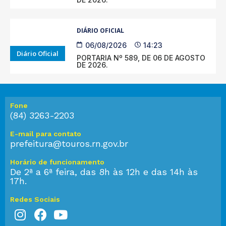
DIÁRIO OFICIAL
06/08/2026
14:23
Diário Oficial
PORTARIA Nº 589, DE 06 DE AGOSTO
DE 2026.
Fone
(84) 3263-2203
E-mail para contato
prefeitura@touros.rn.gov.br
Horário de funcionamento
De 2ª a 6ª feira, das 8h às 12h e das 14h às
17h.
Redes Sociais