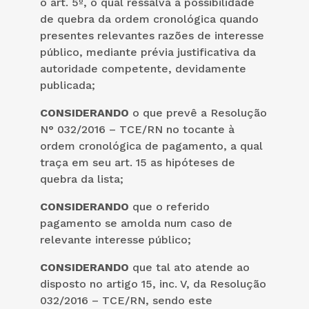
o art. 5º, o qual ressalva a possibilidade
de quebra da ordem cronológica quando
presentes relevantes razões de interesse
público, mediante prévia justificativa da
autoridade competente, devidamente
publicada;
CONSIDERANDO
o que prevê a Resolução
N° 032/2016 – TCE/RN no tocante à
ordem cronológica de pagamento, a qual
traça em seu art. 15 as hipóteses de
quebra da lista;
CONSIDERANDO
que o referido
pagamento se amolda num caso de
relevante interesse público;
CONSIDERANDO
que tal ato atende ao
disposto no artigo 15, inc. V, da Resolução
032/2016 – TCE/RN, sendo este