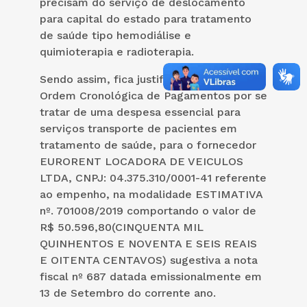
precisam do serviço de deslocamento
para capital do estado para tratamento
de saúde tipo hemodiálise e
quimioterapia e radioterapia.
Sendo assim, fica justificada a quebra da
Ordem Cronológica de Pagamentos por se
tratar de uma despesa essencial para
serviços transporte de pacientes em
tratamento de saúde, para o fornecedor
EURORENT LOCADORA DE VEICULOS
LTDA, CNPJ: 04.375.310/0001-41 referente
ao empenho, na modalidade ESTIMATIVA
nº. 701008/2019 comportando o valor de
R$ 50.596,80(CINQUENTA MIL
QUINHENTOS E NOVENTA E SEIS REAIS
E OITENTA CENTAVOS) sugestiva a nota
fiscal nº 687 datada emissionalmente em
13 de Setembro do corrente ano.