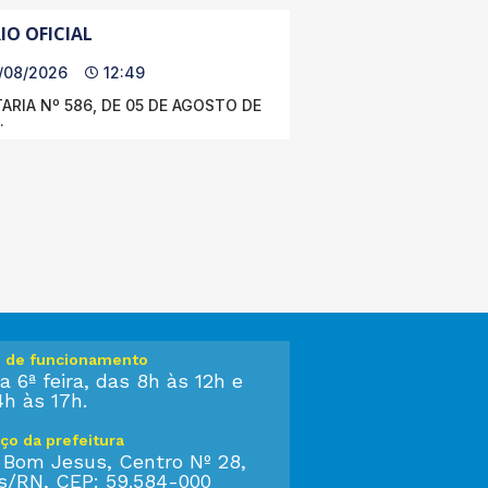
IO OFICIAL
/08/2026
12:49
ARIA Nº 586, DE 05 DE AGOSTO DE
.
o de funcionamento
a 6ª feira, das 8h às 12h e
4h às 17h.
ço da prefeitura
 Bom Jesus, Centro Nº 28,
s/RN, CEP: 59.584-000