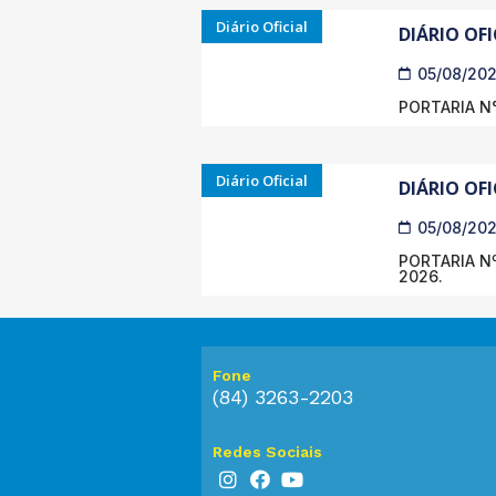
Diário Oficial
DIÁRIO OFI
05/08/20
PORTARIA N°
Diário Oficial
DIÁRIO OFI
05/08/20
PORTARIA Nº
2026.
Fone
(84) 3263-2203
Redes Sociais