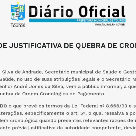
E JUSTIFICATIVA DE QUEBRA DE CR
 Silva de Andrade, Secretário municipal de Saúde e Gest
Saúde, no uso de suas atribuições legais e o Secretário M
enhor André Jones da Silva, vem a público informar, a q
 quebra da Ordem Cronológica de Pagamento.
NDO
o que prevê os termos da Lei Federal nº 8.666/93 e s
lterações, especificamente o art. 5º, o qual ressalva a po
dem cronológica quando presentes relevantes razões de 
ante prévia justificativa da autoridade competente, dev