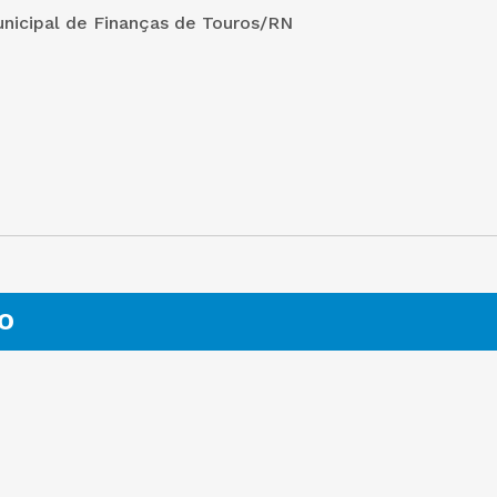
unicipal de Finanças de Touros/RN
O