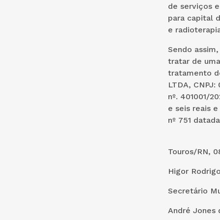
de serviços 
para capital 
e radioterapia
Sendo assim,
tratar de uma
tratamento 
LTDA, CNPJ: 
nº. 401001/20
e seis reais e
nº 751 datada
Touros/RN, 0
Higor Rodrigo
Secretário M
André Jones d