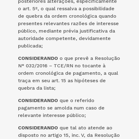
posteriores alterações, especificamente
o art. 5º, o qual ressalva a possibilidade
de quebra da ordem cronológica quando
presentes relevantes razões de interesse
público, mediante prévia justificativa da
autoridade competente, devidamente
publicada;
CONSIDERANDO
o que prevê a Resolução
N° 032/2016 – TCE/RN no tocante à
ordem cronológica de pagamento, a qual
traça em seu art. 15 as hipóteses de
quebra da lista;
CONSIDERANDO
que o referido
pagamento se amolda num caso de
relevante interesse público;
CONSIDERANDO
que tal ato atende ao
disposto no artigo 15, inc. V, da Resolução