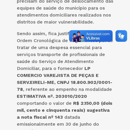
precisam do serviço de deslocamento das
equipes de saúde do município para os
atendimentos domiciliares realizados nos
distritos de maior vulnerabilidade.
Sendo assim, fica justificada a quebra da
Ordem Cronológica de Pagamentos por se
tratar de uma despesa essencial para
serviços transporte de profissionais de
saúde do Serviço de Atendimento
Domiciliar, para o fornecedor
LP
COMERCIO VAREJISTA DE PEÇAS E
SERV.EIRELI-ME, CNPJ 18.800.902/0001-
78
, referente ao empenho na modalidade
ESTIMATIVA nº. 203010/2020
comportando o valor de
R$ 2.150,00 (dois
mil, cento e cinquenta reais) sugestiva
a nota fiscal nº 143
datada
emissionalmente em 30 de junho do