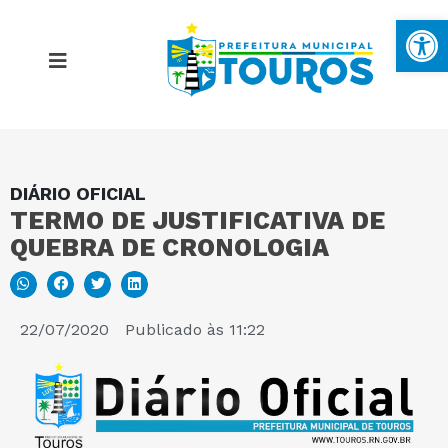
Ba
DIÁRIO OFICIAL
MAPA DO SITE
TERMO DE JUSTIFICATIVA DE
QUEBRA DE CRONOLOGIA
PORTAL DA TRANSPARÊNCIA
E-SIC
22/07/2020
Publicado às
11:22
PERGUNTAS FREQUENTES