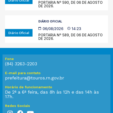
Diário Oficial
PORTARIA Nº 590, DE 06 DE AGOSTO
DE 2026.
DIÁRIO OFICIAL
06/08/2026
14:23
Diário Oficial
PORTARIA Nº 589, DE 06 DE AGOSTO
DE 2026.
Fone
(84) 3263-2203
E-mail para contato
prefeitura@touros.rn.gov.br
Horário de funcionamento
De 2ª a 6ª feira, das 8h às 12h e das 14h às
17h.
Redes Sociais