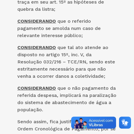
traça em seu art. 15º as hipóteses de
quebra da listra;
CONSIDERANDO
que o referido
pagamento se amolda num caso de
relevante interesse público;
CONSIDERANDO
que tal ato atende ao
disposto no artigo 15º, inc. V, da
Resolução 032/216 – TCE/RN, sendo este
estritamente necessário para que não
venha a ocorrer danos a coletividade;
CONSIDERANDO
que o não pagamento da
referida despesa, implicará na paralização
do sistema de abastecimento de água a
população.
Sendo assim, fica justificada a quebra da
Ordem Cronológica de Pagamento, por se