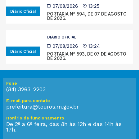
07/08/2026
13:25
Diário Oficial
PORTARIA Nº 594, DE 07 DE AGOSTO
DE 2026.
DIÁRIO OFICIAL
07/08/2026
13:24
Diário Oficial
PORTARIA Nº 593, DE 07 DE AGOSTO
DE 2026.
Fone
(84) 3263-2203
E-mail para contato
prefeitura@touros.rn.gov.br
Horário de funcionamento
De 2ª a 6ª feira, das 8h às 12h e das 14h às
17h.