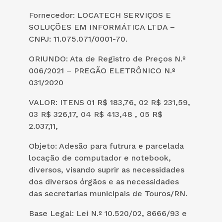
Fornecedor: LOCATECH SERVIÇOS E
SOLUÇÕES EM INFORMÁTICA LTDA –
CNPJ: 11.075.071/0001-70.
ORIUNDO: Ata de Registro de Preços N.º
006/2021 – PREGÃO ELETRÔNICO N.º
031/2020
VALOR: ITENS 01 R$ 183,76, 02 R$ 231,59,
03 R$ 326,17, 04 R$ 413,48 , 05 R$
2.037,11,
Objeto: Adesão para futrura e parcelada
locação de computador e notebook,
diversos, visando suprir as necessidades
dos diversos órgãos e as necessidades
das secretarias municipais de Touros/RN.
Base Legal: Lei N.º 10.520/02, 8666/93 e