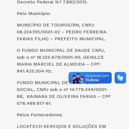
Decreto Federal N.º 7.892/2013.
Pelo Município:
MUNICÍPIO DE TOUROS/RN, CNPJ:
08.234.155/0001-02 – PEDRO FERREIRA
FARIAS FILHO – PREFEITO MUNICIPAL.
O FUNDO MUNICIPAL DE SAUDE CNPJ,
sob o nº 18.325.678/0001-00, GENILCE
MARIA MARCIEL DE ALMEIDA – CPF:
941.425.304-10;
FUNDO MUNICIPAL DE ASSISTÊNCIA
SOCIAL, CNPJ sob o nº 14.779.349/0001-
88, KAINARA DE OLIVEIRA FARIAS – CPF
076.469.817-61.
Pelos Fornecedores:
LOCATECH SERVIÇOS E SOLUÇÕES EM