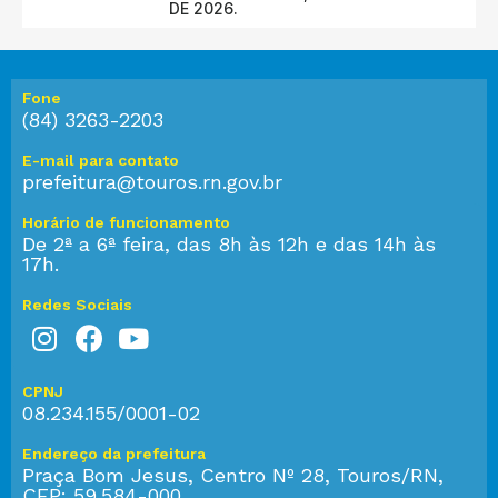
DE 2026.
Fone
(84) 3263-2203
E-mail para contato
prefeitura@touros.rn.gov.br
Horário de funcionamento
De 2ª a 6ª feira, das 8h às 12h e das 14h às
17h.
Redes Sociais
CPNJ
08.234.155/0001-02
Endereço da prefeitura
Praça Bom Jesus, Centro Nº 28, Touros/RN,
CEP: 59.584-000