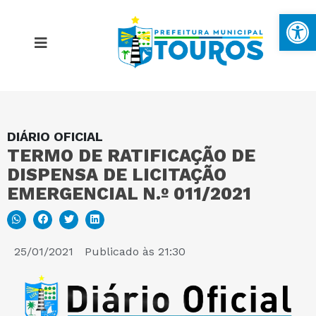
Ba
DIÁRIO OFICIAL
MAPA DO SITE
TERMO DE RATIFICAÇÃO DE
DISPENSA DE LICITAÇÃO
PORTAL DA TRANSPARÊNCIA
EMERGENCIAL N.º 011/2021
E-SIC
25/01/2021
Publicado às
21:30
PERGUNTAS FREQUENTES