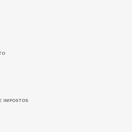
TO
DE IMPOSTOS