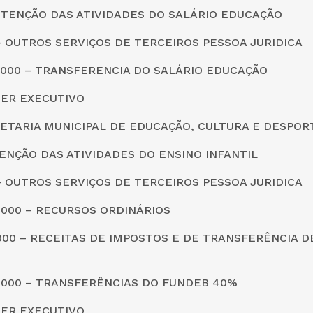
UTENÇÃO DAS ATIVIDADES DO SALÁRIO EDUCAÇÃO
0 – OUTROS SERVIÇOS DE TERCEIROS PESSOA JURIDICA
0000 – TRANSFERENCIA DO SALÁRIO EDUCAÇÃO
DER EXECUTIVO
CRETARIA MUNICIPAL DE EDUCAÇÃO, CULTURA E DESPOR
ENÇÃO DAS ATIVIDADES DO ENSINO INFANTIL
0 – OUTROS SERVIÇOS DE TERCEIROS PESSOA JURIDICA
0000 – RECURSOS ORDINÁRIOS
0000 – RECEITAS DE IMPOSTOS E DE TRANSFERÊNCIA 
30000 – TRANSFERÊNCIAS DO FUNDEB 40%
DER EXECUTIVO