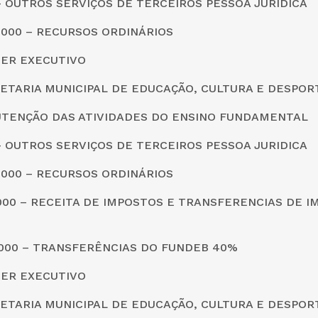
0 – OUTROS SERVIÇOS DE TERCEIROS PESSOA JURIDICA
0000 – RECURSOS ORDINÁRIOS
DER EXECUTIVO
CRETARIA MUNICIPAL DE EDUCAÇÃO, CULTURA E DESPOR
UTENÇÃO DAS ATIVIDADES DO ENSINO FUNDAMENTAL
0 – OUTROS SERVIÇOS DE TERCEIROS PESSOA JURIDICA
0000 – RECURSOS ORDINÁRIOS
0000 – RECEITA DE IMPOSTOS E TRANSFERENCIAS DE I
0000 – TRANSFERÊNCIAS DO FUNDEB 40%
DER EXECUTIVO
CRETARIA MUNICIPAL DE EDUCAÇÃO, CULTURA E DESPOR