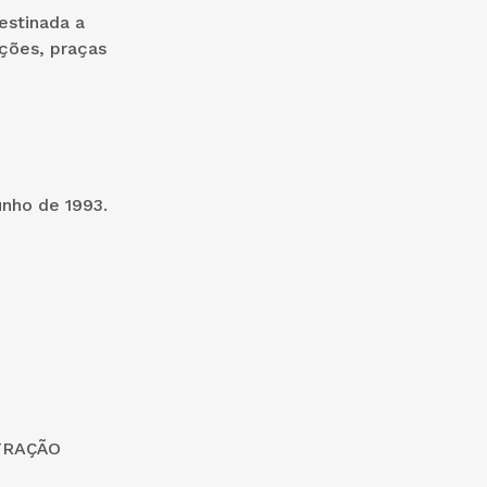
estinada a
ições, praças
junho de 1993.
TRAÇÃO