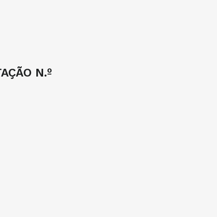
AÇÃO N.º