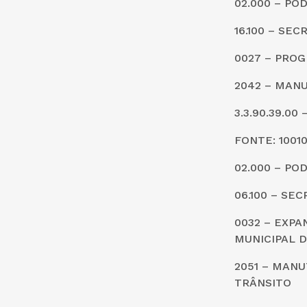
02.000 – PO
16.100 – SE
0027 – PROG
2042 – MANU
3.3.90.39.0
FONTE: 1001
02.000 – PO
06.100 – SE
0032 – EXP
MUNICIPAL 
2051 – MAN
TRÂNSITO