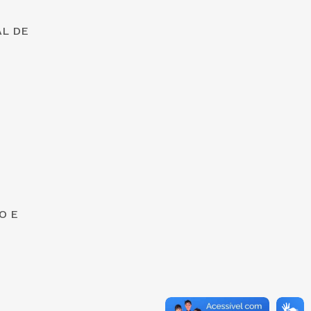
AL DE
O E