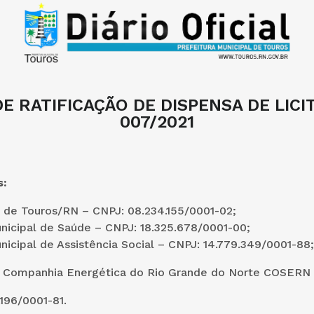
E RATIFICAÇÃO DE DISPENSA DE LICIT
007/2021
s:
 de Touros/RN – CNPJ: 08.234.155/0001-02;
nicipal de Saúde – CNPJ: 18.325.678/0001-00;
icipal de Assistência Social – CNPJ: 14.779.349/0001-88;
:
Companhia Energética do Rio Grande do Norte COSERN
196/0001-81.