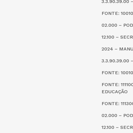
3.3.90.39.0
FONTE: 1001
02.000 – PO
12.100 – SE
2024 – MAN
3.3.90.39.0
FONTE: 1001
FONTE: 1111
EDUCAÇÃO
FONTE: 1113
02.000 – PO
12.100 – SE