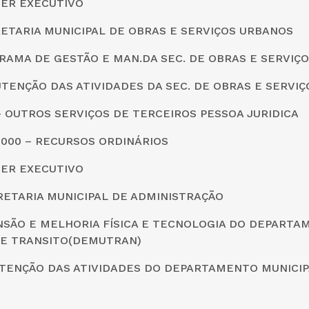
DER EXECUTIVO
CRETARIA MUNICIPAL DE OBRAS E SERVIÇOS URBANOS
RAMA DE GESTÃO E MAN.DA SEC. DE OBRAS E SERVIÇ
TENÇÃO DAS ATIVIDADES DA SEC. DE OBRAS E SERVI
0 – OUTROS SERVIÇOS DE TERCEIROS PESSOA JURIDICA
0000 – RECURSOS ORDINÁRIOS
DER EXECUTIVO
CRETARIA MUNICIPAL DE ADMINISTRAÇÃO
ANSÃO E MELHORIA FÍSICA E TECNOLOGIA DO DEPARTA
DE TRANSITO(DEMUTRAN)
UTENÇÃO DAS ATIVIDADES DO DEPARTAMENTO MUNICIP