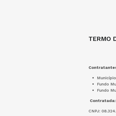
TERMO D
Contratante
Município
Fundo Mu
Fundo Mun
Contratada
CNPJ: 08.324.