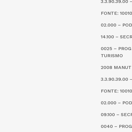
3.3.90.39.0
FONTE: 1001
02.000 – PO
14.100 – SE
0025 – PRO
TURISMO
2008 MANUT
3.3.90.39.0
FONTE: 1001
02.000 – PO
09.100 – SE
0040 – PRO