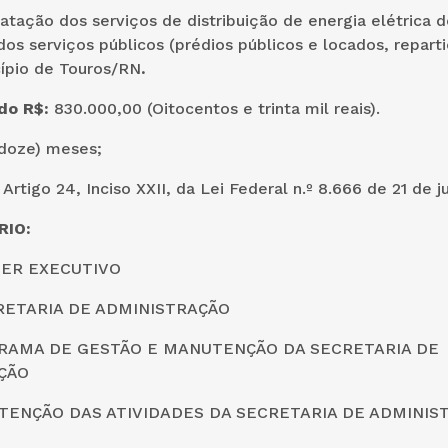
ratação dos serviços de distribuição de energia elétrica d
s serviços públicos (prédios públicos e locados, repart
cípio de Touros/RN
.
ado R$:
830.000,00 (Oitocentos e trinta mil reais).
 (doze) meses;
: Artigo 24, Inciso XXII, da Lei Federal n.º 8.666 de 21 de 
IO:
DER EXECUTIVO
CRETARIA DE ADMINISTRAÇÃO
GRAMA DE GESTÃO E MANUTENÇÃO DA SECRETARIA DE
ÇÃO
UTENÇÃO DAS ATIVIDADES DA SECRETARIA DE ADMINIS