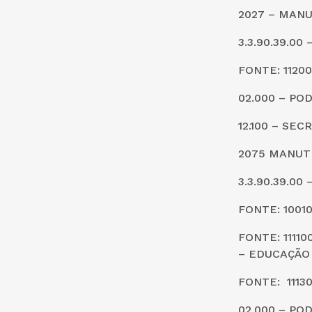
2027 – MAN
3.3.90.39.0
FONTE: 1120
02.000 – PO
12.100 – SE
2075 MANUT
3.3.90.39.0
FONTE: 1001
FONTE: 1111
– EDUCAÇÃO
FONTE: 111
02.000 – PO