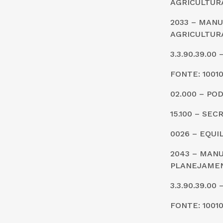
AGRICULTUR
2033 – MANU
AGRICULTUR
3.3.90.39.0
FONTE: 1001
02.000 – PO
15.100 – SE
0026 – EQUI
2043 – MANU
PLANEJAME
3.3.90.39.0
FONTE: 1001