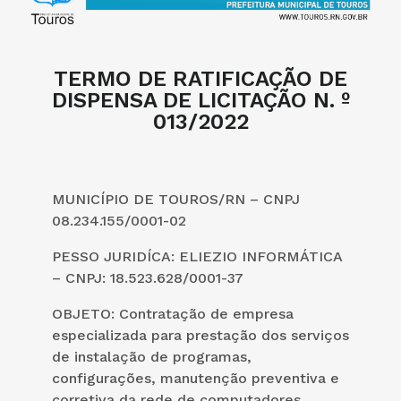
TERMO DE RATIFICAÇÃO DE
DISPENSA DE LICITAÇÃO N. º
013/2022
MUNICÍPIO DE TOUROS/RN – CNPJ
08.234.155/0001-02
PESSO JURIDÍCA: ELIEZIO INFORMÁTICA
– CNPJ: 18.523.628/0001-37
OBJETO
:
Contratação de empresa
especializada para prestação dos serviços
de instalação de programas,
configurações, manutenção preventiva e
corretiva da rede de computadores