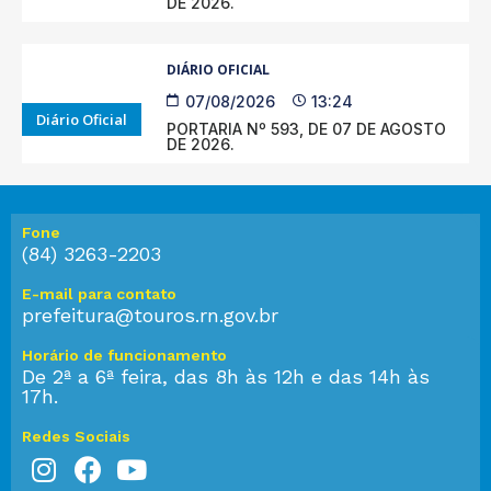
DE 2026.
DIÁRIO OFICIAL
07/08/2026
13:24
Diário Oficial
PORTARIA Nº 593, DE 07 DE AGOSTO
DE 2026.
Fone
(84) 3263-2203
E-mail para contato
prefeitura@touros.rn.gov.br
Horário de funcionamento
De 2ª a 6ª feira, das 8h às 12h e das 14h às
17h.
Redes Sociais