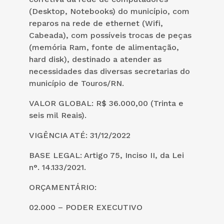
(Desktop, Notebooks) do município, com
reparos na rede de ethernet (Wifi,
Cabeada), com possíveis trocas de peças
(memória Ram, fonte de alimentação,
hard disk), destinado a atender as
necessidades das diversas secretarias do
município de Touros/RN.
VALOR GLOBAL: R$ 36.000,00 (Trinta e
seis mil Reais).
VIGÊNCIA ATÉ: 31/12/2022
BASE LEGAL: Artigo 75, Inciso II, da Lei
n°. 14.133/2021.
ORÇAMENTÁRIO:
02.000 – PODER EXECUTIVO