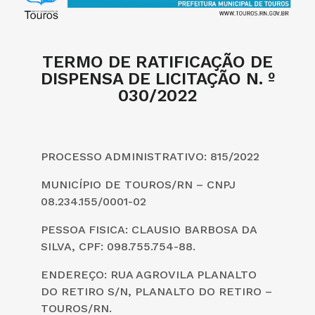
TERMO DE RATIFICAÇÃO DE
DISPENSA DE LICITAÇÃO N. º
030/2022
PROCESSO ADMINISTRATIVO: 815/2022
MUNICÍPIO DE TOUROS/RN – CNPJ
08.234.155/0001-02
PESSOA FISICA: CLAUSIO BARBOSA DA
SILVA, CPF: 098.755.754-88.
ENDEREÇO:
RUA AGROVILA PLANALTO
DO RETIRO S/N, PLANALTO DO RETIRO –
TOUROS/RN
.