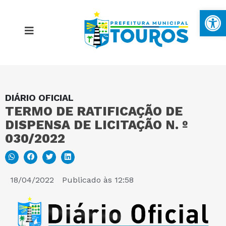
Ba
DIÁRIO OFICIAL
MAPA DO SITE
TERMO DE RATIFICAÇÃO DE
DISPENSA DE LICITAÇÃO N. º
PORTAL DA TRANSPARÊNCIA
030/2022
E-SIC
18/04/2022
Publicado às
12:58
PERGUNTAS FREQUENTES