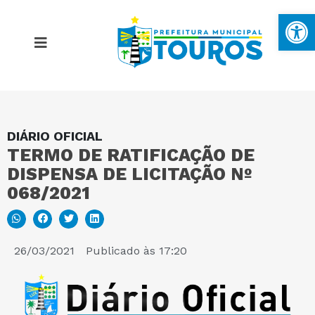
Ba
DIÁRIO OFICIAL
MAPA DO SITE
TERMO DE RATIFICAÇÃO DE
DISPENSA DE LICITAÇÃO Nº
PORTAL DA TRANSPARÊNCIA
068/2021
E-SIC
26/03/2021
Publicado às
17:20
PERGUNTAS FREQUENTES