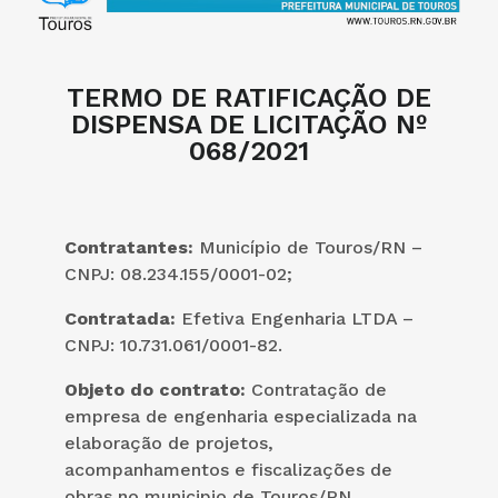
TERMO DE RATIFICAÇÃO DE
DISPENSA DE LICITAÇÃO Nº
068/2021
Contratantes:
Município de Touros/RN –
CNPJ: 08.234.155/0001-02;
Contratada:
Efetiva Engenharia LTDA –
CNPJ: 10.731.061/0001-82.
Objeto do contrato:
Contratação de
empresa de engenharia especializada na
elaboração de projetos,
acompanhamentos e fiscalizações de
obras no municipio de Touros/RN
.