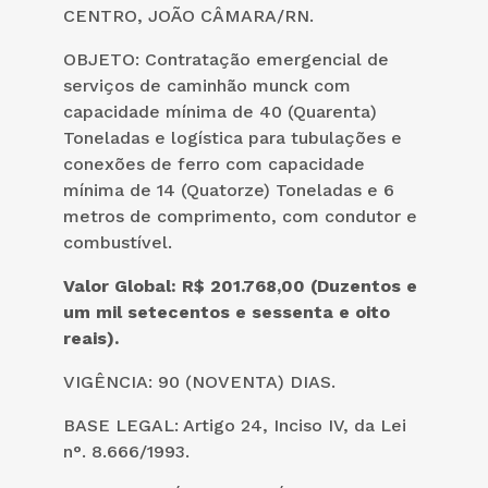
CENTRO, JOÃO CÂMARA/RN.
OBJETO
:
Contratação emergencial de
serviços de caminhão munck com
capacidade mínima de 40 (Quarenta)
Toneladas e logística para tubulações e
conexões de ferro com capacidade
mínima de 14 (Quatorze) Toneladas e 6
metros de comprimento, com condutor e
combustível.
Valor Global: R$ 201.768,00 (Duzentos e
um mil setecentos e sessenta e oito
reais).
VIGÊNCIA: 90 (NOVENTA) DIAS.
BASE LEGAL: Artigo 24, Inciso IV, da Lei
n°. 8.666/1993.