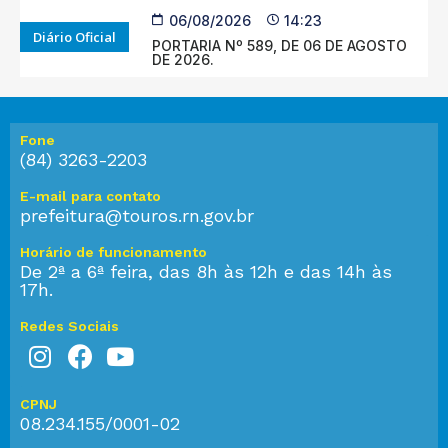
06/08/2026
14:23
Diário Oficial
PORTARIA Nº 589, DE 06 DE AGOSTO
DE 2026.
Fone
(84) 3263-2203
E-mail para contato
prefeitura@touros.rn.gov.br
Horário de funcionamento
De 2ª a 6ª feira, das 8h às 12h e das 14h às
17h.
Redes Sociais
CPNJ
08.234.155/0001-02