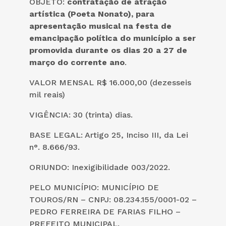
OBJETO:
contratação de atração
artística (Poeta Nonato), para
apresentação musical na festa de
emancipação política do município a ser
promovida durante os dias 20 a 27 de
março do corrente ano
.
VALOR MENSAL R$ 16.000,00 (dezesseis
mil reais)
VIGÊNCIA: 30 (trinta) dias.
BASE LEGAL: Artigo 25, Inciso III, da Lei
n°. 8.666/93.
ORIUNDO: Inexigibilidade 003/2022.
PELO MUNICÍPIO: MUNICÍPIO DE
TOUROS/RN – CNPJ: 08.234.155/0001-02 –
PEDRO FERREIRA DE FARIAS FILHO –
PREFEITO MUNICIPAL.