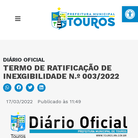
Ba
DIÁRIO OFICIAL
MAPA DO SITE
TERMO DE RATIFICAÇÃO DE
INEXGIBILIDADE N.º 003/2022
PORTAL DA TRANSPARÊNCIA
E-SIC
17/03/2022
Publicado às
11:49
PERGUNTAS FREQUENTES