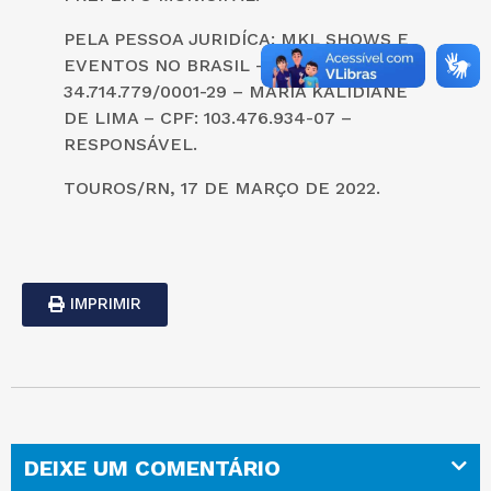
PELA PESSOA JURIDÍCA: MKL SHOWS E
EVENTOS NO BRASIL – ME – CNPJ:
34.714.779/0001-29 – MARIA KALIDIANE
DE LIMA – CPF: 103.476.934-07 –
RESPONSÁVEL.
TOUROS/RN, 17 DE MARÇO DE 2022.
IMPRIMIR
DEIXE UM COMENTÁRIO