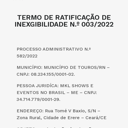
TERMO DE RATIFICAÇÃO DE
INEXGIBILIDADE N.º 003/2022
PROCESSO ADMINISTRATIVO N.º
582/2022
MUNICÍPIO: MUNICÍPIO DE TOUROS/RN –
CNPJ: 08.234.155/0001-02.
PESSOA JURIDÍCA: MKL SHOWS E
EVENTOS NO BRASIL – ME – CNPJ:
34.714.779/0001-29.
ENDEREÇO: Rua Tomé V Baxio, S/N –
Zona Rural, Cidade de Erere – Ceará/CE