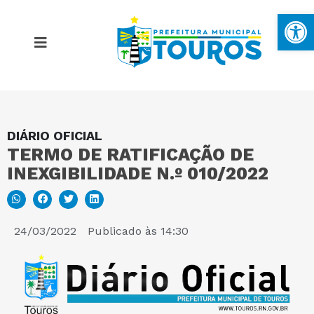
Ba
DIÁRIO OFICIAL
MAPA DO SITE
TERMO DE RATIFICAÇÃO DE
INEXGIBILIDADE N.º 010/2022
PORTAL DA TRANSPARÊNCIA
E-SIC
24/03/2022
Publicado às
14:30
PERGUNTAS FREQUENTES