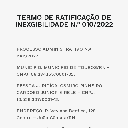
TERMO DE RATIFICAÇÃO DE
INEXGIBILIDADE N.º 010/2022
PROCESSO ADMINISTRATIVO N.º
646/2022
MUNICÍPIO: MUNICÍPIO DE TOUROS/RN –
CNPJ: 08.234.155/0001-02.
PESSOA JURIDÍCA: OSMIRO PINHEIRO
CARDOSO JUNIOR EIRELE – CNPJ:
10.528.307/0001-13.
ENDEREÇO: R. Vevinha Benfica, 128 –
Centro – João Câmara/RN