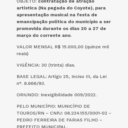
OBJETO:
contratação de atração
artística (Na pegada do Coyote), para
apresentação musical na festa de
emancipação política do município a ser
promovida durante os dias 20 a 27 de
março do corrente ano
.
VALOR MENSAL R$ 15.000,00 (quinze mil
reais)
VIGÊNCIA: 30 (trinta) dias.
BASE LEGAL: Artigo 25, Inciso III, da Lei
n°. 8.666/93.
ORIUNDO: Inexigibilidade 009/2022.
PELO MUNICÍPIO: MUNICÍPIO DE
TOUROS/RN – CNPJ: 08.234.155/0001-02 –
PEDRO FERREIRA DE FARIAS FILHO –
PREFEITO MUNICIPAL.