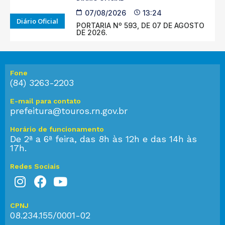
07/08/2026
13:24
Diário Oficial
PORTARIA Nº 593, DE 07 DE AGOSTO
DE 2026.
Fone
(84) 3263-2203
E-mail para contato
prefeitura@touros.rn.gov.br
Horário de funcionamento
De 2ª a 6ª feira, das 8h às 12h e das 14h às
17h.
Redes Sociais
CPNJ
08.234.155/0001-02