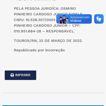
PELA PESSOA JURIDÍCA: OSMIRO
PINHEIRO CARDOSO JUNIOR EIRELE –
CNPJ: 10.528.307/0001-13 – OSMIRO
PINHEIRO CARDOSO JUNIOR – CPF:
010.951.684-28 – RESPONSÁVEL.
TOUROS/RN, 23 DE MARÇO DE 2022.
Republicado por incorreção
IMPRIMIR