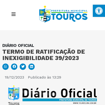
Ba
DIÁRIO OFICIAL
MAPA DO SITE
TERMO DE RATIFICAÇÃO DE
INEXIGIBILIDADE 39/2023
PORTAL DA TRANSPARÊNCIA
E-SIC
19/12/2023
Publicado às
13:29
PERGUNTAS FREQUENTES