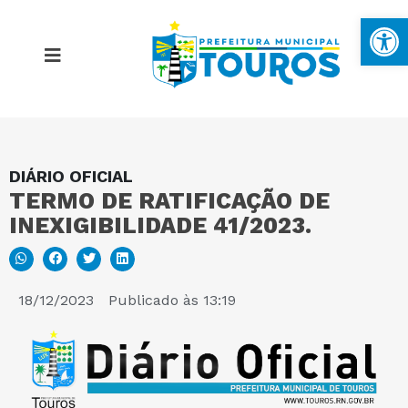
Ba
DIÁRIO OFICIAL
MAPA DO SITE
TERMO DE RATIFICAÇÃO DE
INEXIGIBILIDADE 41/2023.
PORTAL DA TRANSPARÊNCIA
E-SIC
18/12/2023
Publicado às
13:19
PERGUNTAS FREQUENTES