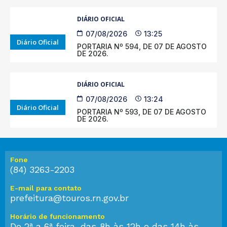
DIÁRIO OFICIAL
07/08/2026
13:25
Diário Oficial
PORTARIA Nº 594, DE 07 DE AGOSTO
DE 2026.
DIÁRIO OFICIAL
07/08/2026
13:24
Diário Oficial
PORTARIA Nº 593, DE 07 DE AGOSTO
DE 2026.
Fone
(84) 3263-2203
E-mail para contato
prefeitura@touros.rn.gov.br
Horário de funcionamento
De 2ª a 6ª feira, das 8h às 12h e das 14h às