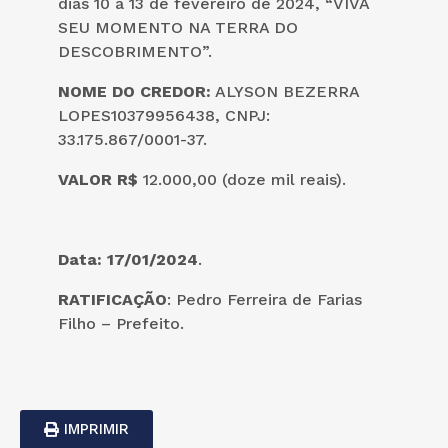
dias 10 a 13 de fevereiro de 2024, “VIVA
SEU MOMENTO NA TERRA DO
DESCOBRIMENTO”.
NOME DO CREDOR:
ALYSON BEZERRA
LOPES10379956438, CNPJ:
33.175.867/0001-37.
VALOR
R$
12.000,00 (doze mil reais).
Data: 17/01/2024
.
RATIFICAÇÃO
: Pedro Ferreira de Farias
Filho – Prefeito.
IMPRIMIR