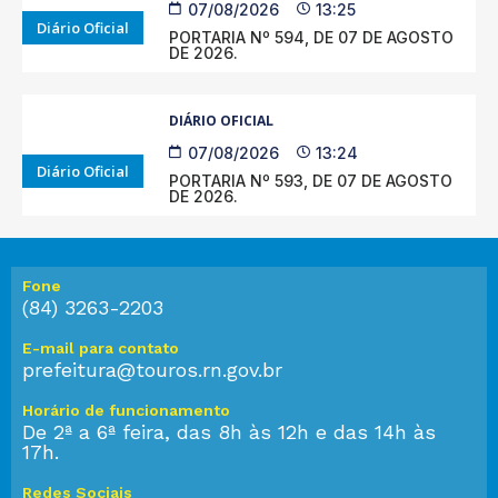
07/08/2026
13:25
Diário Oficial
PORTARIA Nº 594, DE 07 DE AGOSTO
DE 2026.
DIÁRIO OFICIAL
07/08/2026
13:24
Diário Oficial
PORTARIA Nº 593, DE 07 DE AGOSTO
DE 2026.
Fone
(84) 3263-2203
E-mail para contato
prefeitura@touros.rn.gov.br
Horário de funcionamento
De 2ª a 6ª feira, das 8h às 12h e das 14h às
17h.
Redes Sociais