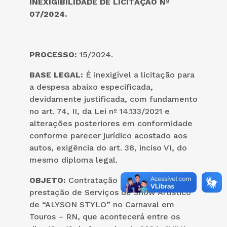
INEXIGIBILIDADE DE LICITAÇÃO Nº
07/2024.
PROCESSO:
15/2024.
BASE LEGAL:
É inexigível a licitação para
a despesa abaixo especificada,
devidamente justificada, com fundamento
no art. 74, II, da Lei nº 14.133/2021 e
alterações posteriores em conformidade
conforme parecer jurídico acostado aos
autos, exigência do art. 38, inciso VI, do
mesmo diploma legal.
OBJETO:
Contratação de empresa para
prestação de Serviços de Show Artístico
de “ALYSON STYLO” no Carnaval em
Touros – RN, que acontecerá entre os