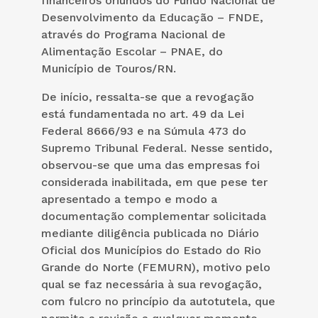
financeiros oriundos do Fundo Nacional de
Desenvolvimento da Educação – FNDE,
através do Programa Nacional de
Alimentação Escolar – PNAE, do
Município de Touros/RN.
De início, ressalta-se que a revogação
está fundamentada no art. 49 da Lei
Federal 8666/93 e na Súmula 473 do
Supremo Tribunal Federal. Nesse sentido,
observou-se que uma das empresas foi
considerada inabilitada, em que pese ter
apresentado a tempo e modo a
documentação complementar solicitada
mediante diligência publicada no Diário
Oficial dos Municípios do Estado do Rio
Grande do Norte (FEMURN), motivo pelo
qual se faz necessária à sua revogação,
com fulcro no princípio da autotutela, que