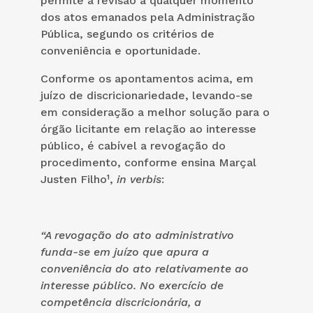
permite a revisão a qualquer momento
dos atos emanados pela Administração
Pública, segundo os critérios de
conveniência e oportunidade.
Conforme os apontamentos acima, em
juízo de discricionariedade, levando-se
em consideração a melhor solução para o
órgão licitante em relação ao interesse
público, é cabível a revogação do
procedimento, conforme ensina Marçal
Justen Filho¹,
in verbis
:
“A revogação do ato administrativo
funda-se em juízo que apura a
conveniência do ato relativamente ao
interesse público. No exercício de
competência discricionária, a