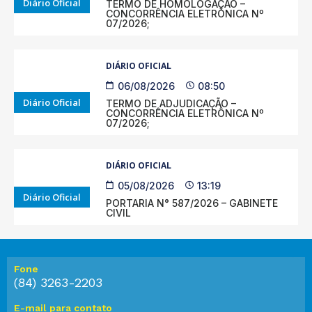
Diário Oficial
TERMO DE HOMOLOGAÇÃO –
CONCORRÊNCIA ELETRÔNICA Nº
07/2026;
DIÁRIO OFICIAL
06/08/2026
08:50
Diário Oficial
TERMO DE ADJUDICAÇÃO –
CONCORRÊNCIA ELETRÔNICA Nº
07/2026;
DIÁRIO OFICIAL
05/08/2026
13:19
Diário Oficial
PORTARIA N° 587/2026 – GABINETE
CIVIL
Fone
(84) 3263-2203
E-mail para contato