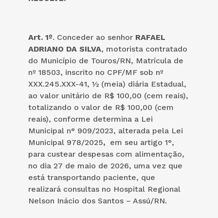
Art. 1º
. Conceder ao senhor
RAFAEL
ADRIANO DA SILVA
, motorista contratado
do Município de Touros/RN, Matrícula de
nº 18503, inscrito no CPF/MF sob nº
XXX.245.XXX-41, ½ (meia) diária Estadual,
ao valor unitário de R$ 100,00 (cem reais),
totalizando o valor de R$ 100,00 (cem
reais), conforme determina a Lei
Municipal n° 909/2023, alterada pela Lei
Municipal 978/2025
,
em seu artigo 1°,
para custear despesas com alimentação,
no dia 27 de maio de 2026, uma vez que
está transportando paciente, que
realizará consultas no Hospital Regional
Nelson Inácio dos Santos – Assú/RN.