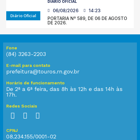
DIÁRIO OFICIAL
06/08/2026
14:23
Diário Oficial
PORTARIA Nº 589, DE 06 DE AGOSTO
DE 2026.
Fone
(84) 3263-2203
E-mail para contato
prefeitura@touros.rn.gov.br
Horário de funcionamento
De 2ª a 6ª feira, das 8h às 12h e das 14h às
17h.
Redes Sociais
CPNJ
08.234.155/0001-02