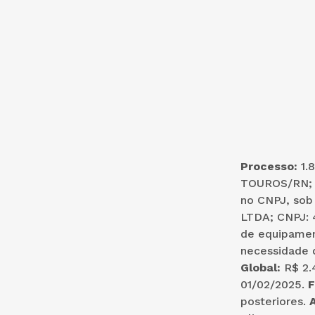
Processo:
1.
TOUROS/RN; C
no CNPJ, sob
LTDA; CNPJ: 
de equipamen
necessidade 
Global:
R$ 2.
01/02/2025.
F
posteriores.
A