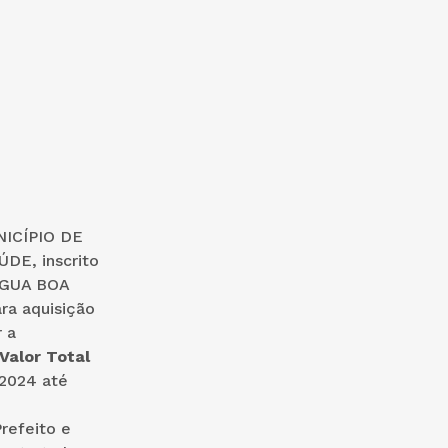
ICÍPIO DE
ÚDE,
inscrito
GUA BOA
ra aquisição
 a
Valor Total
2024 até
Prefeito e