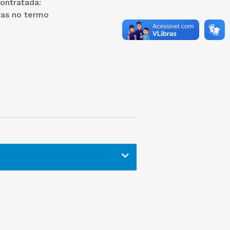
ontratada:
uras no termo