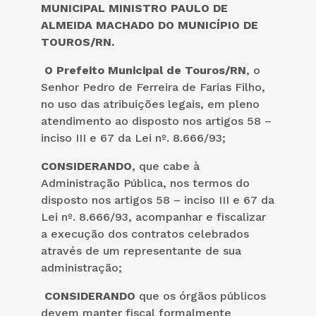
MUNICIPAL MINISTRO PAULO DE
ALMEIDA MACHADO DO MUNICÍPIO DE
TOUROS/RN.
O Prefeito Municipal de Touros/RN
, o
Senhor Pedro de Ferreira de Farias Filho,
no uso das atribuições legais, em pleno
atendimento ao disposto nos artigos 58 –
inciso III e 67 da Lei nº. 8.666/93;
CONSIDERANDO
, que cabe à
Administração Pública, nos termos do
disposto nos artigos 58 – inciso III e 67 da
Lei nº. 8.666/93, acompanhar e fiscalizar
a execução dos contratos celebrados
através de um representante de sua
administração;
CONSIDERANDO
que os órgãos públicos
devem manter fiscal formalmente