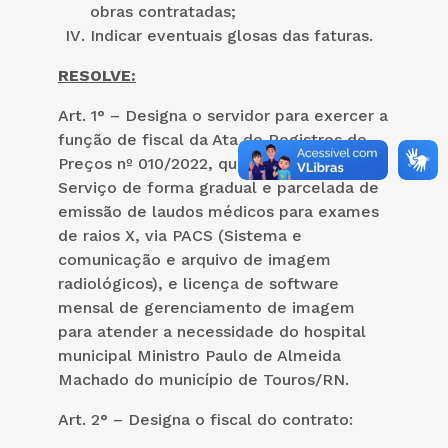
obras contratadas;
Indicar eventuais glosas das faturas.
RESOLVE:
Art. 1° – Designa o servidor para exercer a
função de fiscal da Ata de Registros de
Preços nº 010/2022, que tem por objeto:
Serviço de forma gradual e parcelada de
emissão de laudos médicos para exames
de raios X, via PACS (Sistema e
comunicação e arquivo de imagem
radiológicos), e licença de software
mensal de gerenciamento de imagem
para atender a necessidade do hospital
municipal Ministro Paulo de Almeida
Machado do município de Touros/RN.
Art. 2° – Designa o fiscal do contrato: