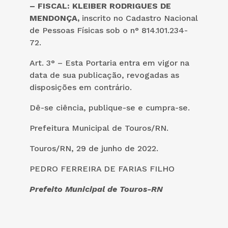
–
FISCAL
:
KLEIBER RODRIGUES DE
MENDONÇA,
inscrito no Cadastro Nacional
de Pessoas Físicas sob o n° 814.101.234-
72.
Art. 3° – Esta Portaria entra em vigor na
data de sua publicação, revogadas as
disposições em contrário.
Dê-se ciência, publique-se e cumpra-se.
Prefeitura Municipal de Touros/RN.
Touros/RN, 29 de junho de 2022.
PEDRO FERREIRA DE FARIAS FILHO
Prefeito Municipal de Touros-RN