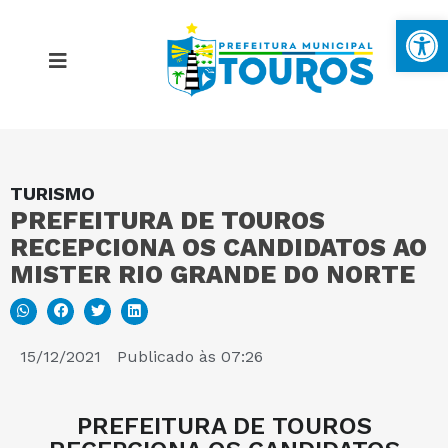
Ba
TURISMO
MAPA DO SITE
PREFEITURA DE TOUROS
RECEPCIONA OS CANDIDATOS AO
PORTAL DA TRANSPARÊNCIA
MISTER RIO GRANDE DO NORTE
E-SIC
15/12/2021
Publicado às
07:26
PERGUNTAS FREQUENTES
PREFEITURA DE TOUROS