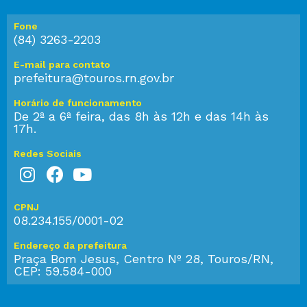
Fone
(84) 3263-2203
E-mail para contato
prefeitura@touros.rn.gov.br
Horário de funcionamento
De 2ª a 6ª feira, das 8h às 12h e das 14h às
17h.
Redes Sociais
CPNJ
08.234.155/0001-02
Endereço da prefeitura
Praça Bom Jesus, Centro Nº 28, Touros/RN,
CEP: 59.584-000