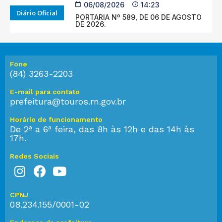
06/08/2026
14:23
Diário Oficial
PORTARIA Nº 589, DE 06 DE AGOSTO
DE 2026.
Fone
(84) 3263-2203
E-mail para contato
prefeitura@touros.rn.gov.br
Horário de funcionamento
De 2ª a 6ª feira, das 8h às 12h e das 14h às
17h.
Redes Sociais
CPNJ
08.234.155/0001-02