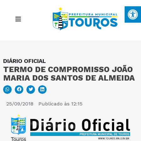
Ba
DIÁRIO OFICIAL
MAPA DO SITE
TERMO DE COMPROMISSO JOÃO
MARIA DOS SANTOS DE ALMEIDA
PORTAL DA TRANSPARÊNCIA
E-SIC
25/09/2018
Publicado às
12:15
PERGUNTAS FREQUENTES