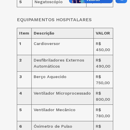
5
Negatoscópio
R$ 80,00
EQUIPAMENTOS HOSPITALARES
Item
Descrição
VALOR
1
Cardioversor
R$
450,00
2
Desfibriladores Externos
R$
Automáticos
490,00
3
Berço Aquecido
R$
750,00
4
Ventilador Microprocessado
R$
800,00
5
Ventilador Mecânico
R$
780,00
6
Óximetro de Pulso
R$