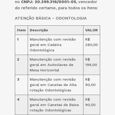
no
CNPJ: 20.399.316/0001-05,
vencedor
do referido certame, para todos os itens:
ATENÇÃO BÁSICA – ODONTOLOGIA
Item
Descrição
VALOR
1
Manutenção com revisão
R$
geral em Cadeira
280,00
Odontológica
2
Manutenção com revisão
R$
geral em Autoclaves de
199,00
Mesa Horizontal
3
Manutenção com revisão
R$
geral em Canetas de Alta
90,00
rotação Odontológicas
4
Manutenção com revisão
R$
geral em Canetas de Baixa
90,00
rotação Odontológicas