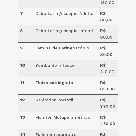
180,00
7
Cabo Laringoscópio Adulto
R$
80,00
8
Cabo Laringoscópio Infantil
R$
80,00
9
Lâmina de Laringoscópio
R$
80,00
10
Bomba de Infusão
R$
310,00
11
Eletrocardiógrafo
R$
650,00
12
Aspirador Portátil
R$
380,00
13
Monitor Multiparamétrico
R$
450,00
14
Esfignomanometro
R$