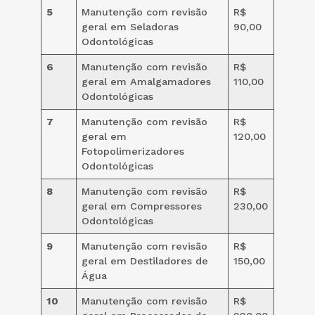
5
Manutenção com revisão
R$
geral em Seladoras
90,00
Odontológicas
6
Manutenção com revisão
R$
geral em Amalgamadores
110,00
Odontológicas
7
Manutenção com revisão
R$
geral em
120,00
Fotopolimerizadores
Odontológicas
8
Manutenção com revisão
R$
geral em Compressores
230,00
Odontológicas
9
Manutenção com revisão
R$
geral em Destiladores de
150,00
Água
10
Manutenção com revisão
R$