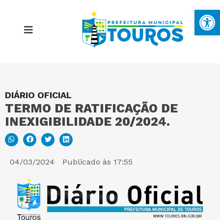
Ba
DIÁRIO OFICIAL
MAPA DO SITE
TERMO DE RATIFICAÇÃO DE
INEXIGIBILIDADE 20/2024.
PORTAL DA TRANSPARÊNCIA
E-SIC
04/03/2024
Publicado às
17:55
PERGUNTAS FREQUENTES