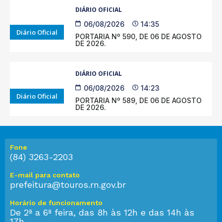
DIÁRIO OFICIAL
06/08/2026
14:35
Diário Oficial
PORTARIA Nº 590, DE 06 DE AGOSTO
DE 2026.
DIÁRIO OFICIAL
06/08/2026
14:23
Diário Oficial
PORTARIA Nº 589, DE 06 DE AGOSTO
DE 2026.
Fone
(84) 3263-2203
E-mail para contato
prefeitura@touros.rn.gov.br
Horário de funcionamento
De 2ª a 6ª feira, das 8h às 12h e das 14h às
17h.