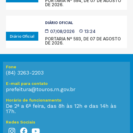
PORTARIA Nº 594, DE 07 DE AGOSTO
DE 2026.
DIÁRIO OFICIAL
07/08/2026
13:24
Diário Oficial
PORTARIA Nº 593, DE 07 DE AGOSTO
DE 2026.
Fone
(84) 3263-2203
E-mail para contato
prefeitura@touros.rn.gov.br
Horário de funcionamento
De 2ª a 6ª feira, das 8h às 12h e das 14h às
17h.
Redes Sociais