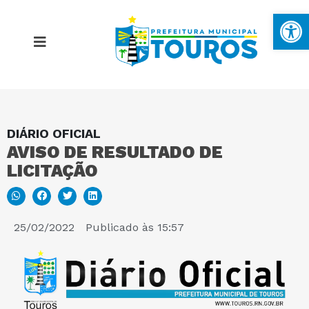
Ba
DIÁRIO OFICIAL
MAPA DO SITE
AVISO DE RESULTADO DE
LICITAÇÃO
PORTAL DA TRANSPARÊNCIA
E-SIC
25/02/2022
Publicado às
15:57
PERGUNTAS FREQUENTES